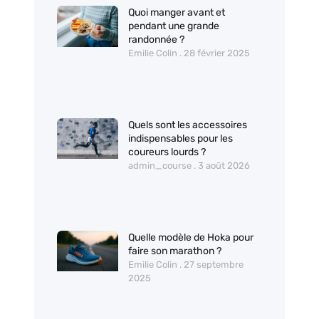
Quoi manger avant et
pendant une grande
randonnée ?
Emilie Colin
28 février 2025
Quels sont les accessoires
indispensables pour les
coureurs lourds ?
admin_course
3 août 2026
Quelle modèle de Hoka pour
faire son marathon ?
Emilie Colin
27 septembre
2025