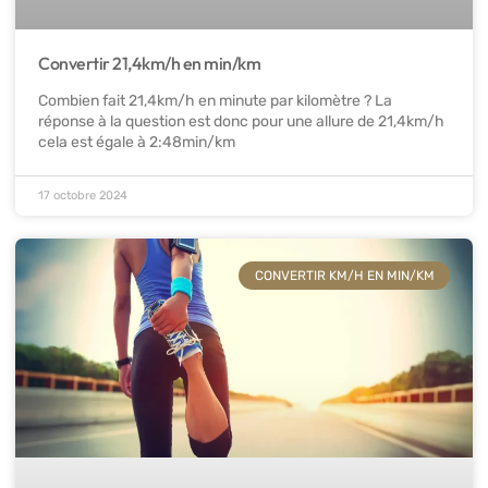
Convertir 21,4km/h en min/km
Combien fait 21,4km/h en minute par kilomètre ? La
réponse à la question est donc pour une allure de 21,4km/h
cela est égale à 2:48min/km
17 octobre 2024
CONVERTIR KM/H EN MIN/KM