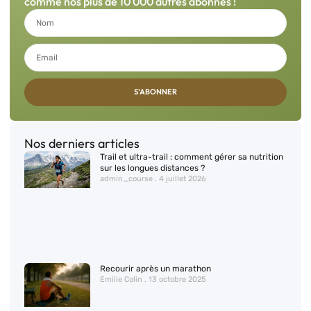
comme nos plus de 10 000 autres abonnés !
S'ABONNER
Nos derniers articles
Trail et ultra-trail : comment gérer sa nutrition
sur les longues distances ?
admin_course
4 juillet 2026
Recourir après un marathon
Emilie Colin
13 octobre 2025