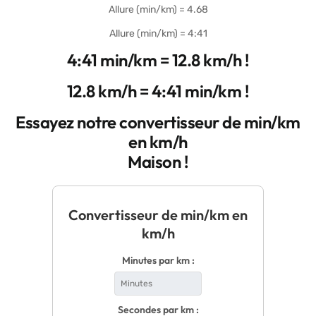
Allure (min/km) = 4.68
Allure (min/km) = 4:41
4:41 min/km = 12.8 km/h !
12.8 km/h = 4:41 min/km !
Essayez notre convertisseur de min/km
en km/h
Maison !
Convertisseur de min/km en
km/h
Minutes par km :
Secondes par km :