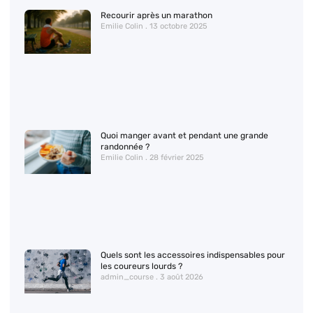
Recourir après un marathon
Emilie Colin
13 octobre 2025
Quoi manger avant et pendant une grande
randonnée ?
Emilie Colin
28 février 2025
Quels sont les accessoires indispensables pour
les coureurs lourds ?
admin_course
3 août 2026