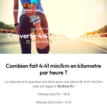
CONVERTIR MIN/KM EN KM/H
Convertir 4:41 min/km en km/h
30/08/2024
Aucun commentaire
Combien fait 4:41 min/km en kilometre
par heure ?
La réponse à la question est donc pour une allure de 4:41 min/km
cela est égale à
12.8 km/h
!
Vitesse (km/h) = 12.8
Vitesse (km/min) = 0.21