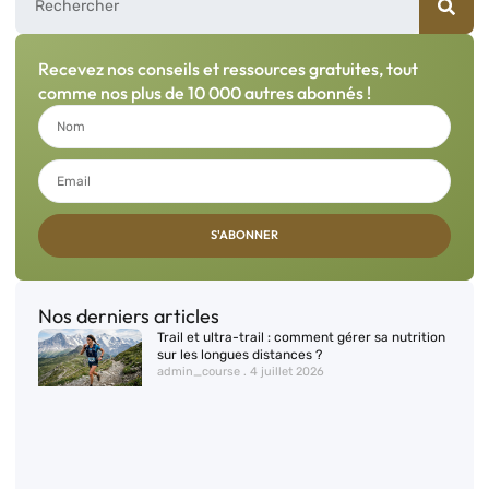
Recevez nos conseils et ressources gratuites, tout
comme nos plus de 10 000 autres abonnés !
S'ABONNER
Nos derniers articles
Trail et ultra-trail : comment gérer sa nutrition
sur les longues distances ?
admin_course
4 juillet 2026