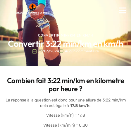
CONVERTIR MIN/KM EN KM/H
Convertir 3:22 min/km en km/h
26/06/2024
Aucun commentaire
Combien fait 3:22 min/km en kilometre
par heure ?
La réponse à la question est donc pour une allure de 3:22 min/km
cela est égale à
17.8 km/h
!
Vitesse (km/h) = 17.8
Vitesse (km/min) = 0.30