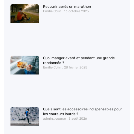
Recourir après un marathon
Emilie Colin
13 octobre 2025
Quoi manger avant et pendant une grande
randonnée ?
Emilie Colin
28 février 2025
Quels sont les accessoires indispensables pour
les coureurs lourds ?
admin_course
3 août 2026