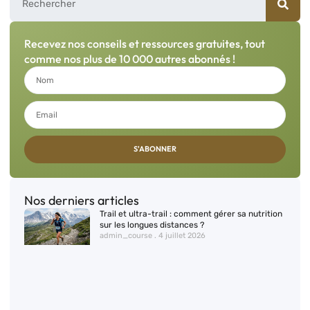
Recevez nos conseils et ressources gratuites, tout
comme nos plus de 10 000 autres abonnés !
S'ABONNER
Nos derniers articles
Trail et ultra-trail : comment gérer sa nutrition
sur les longues distances ?
admin_course
4 juillet 2026